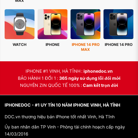
MAX
WATCH
IPHONE
IPHONE 14 PRO
IPHONE 14 PRO
MAX
IPHONE #1 VINH, HÀ TĨNH
iphonedoc.vn
BẢO HÀNH 1 ĐỔI 1
365 ngày sử dụng lỗi đổi mới
NGUYÊN ZIN QUỐC TẾ 100%
Cam kết trọn đời
IPHONEDOC - #1 UY TÍN 10 NĂM IPHONE VINH, HÀ TĨNH
DOC.vn thương hiệu bán iPhone tốt nhất Vinh, Hà Tĩnh
Ủy ban nhân dân TP Vinh - Phòng tài chính hoạch cấp ngày
14/03/2016