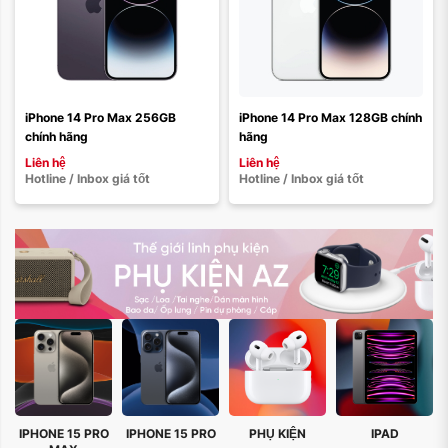
iPhone 14 Pro Max 256GB 
iPhone 14 Pro Max 128GB chính 
chính hãng
hãng
Liên hệ
Liên hệ
Hotline / Inbox giá tốt
Hotline / Inbox giá tốt
IPHONE 15 PRO
IPHONE 15 PRO
PHỤ KIỆN
IPAD