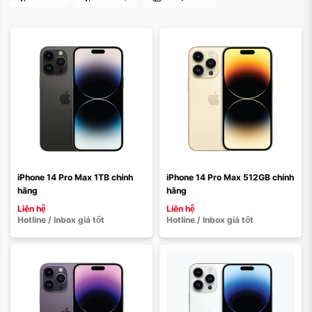
Màu sắc:
Màu sắc:
Xóa
Xóa
iPhone 14 Pro Max 1TB chính 
iPhone 14 Pro Max 512GB chính 
hãng
hãng
Liên hệ
Liên hệ
Hotline / Inbox giá tốt
Hotline / Inbox giá tốt