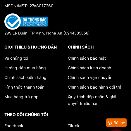
MSDN/MST- 27A8017260
299 Lê Duẩn, TP Vinh, Nghệ An (0944585858)
GIỚI THIỆU & HƯỚNG DẪN
CHÍNH SÁCH
Về chúng tôi
Chính sách bảo mật
Hướng dẫn mua hàng
Chính sách kinh doanh
Chính sách kiểm hàng
Chính sách vận chuyển
Hình thức thanh toán
Chính sách bảo hành đổi trả
Mua hàng trả góp
Quy trình tiếp nhận & giải
quyết khiếu nại
THEO DÕI CHÚNG TÔI
Bộ lọc
Facebook
Tiktok