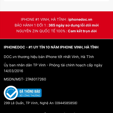
IPHONE #1 VINH, HÀ TĨNH
iphonedoc.vn
BẢO HÀNH 1 ĐỔI 1
365 ngày sử dụng lỗi đổi mới
NGUYÊN ZIN QUỐC TẾ 100%
Cam kết trọn đời
IPHONEDOC - #1 UY TÍN 10 NĂM IPHONE VINH, HÀ TĨNH
DOC.vn thương hiệu bán iPhone tốt nhất Vinh, Hà Tĩnh
Ủy ban nhân dân TP Vinh - Phòng tài chính hoạch cấp ngày
14/03/2016
MSDN/MST- 27A8017260
299 Lê Duẩn, TP Vinh, Nghệ An (0944585858)