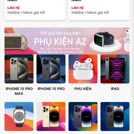
Liên hệ
Liên hệ
Hotline / Inbox giá tốt
Hotline / Inbox giá tốt
IPHONE 15 PRO
IPHONE 15 PRO
PHỤ KIỆN
IPAD
MAX