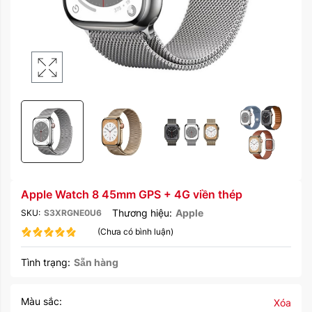
Apple Watch 8 45mm GPS + 4G viền thép
Thương hiệu:
Apple
SKU:
S3XRGNE0U6
(Chưa có bình luận)
Tình trạng:
Sẵn hàng
Màu sắc:
Xóa