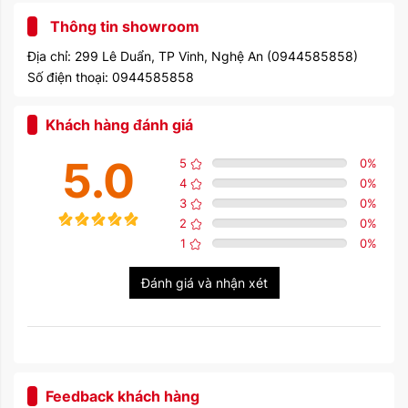
Thông tin showroom
Địa chỉ: 299 Lê Duẩn, TP Vinh, Nghệ An (0944585858)
Số điện thoại: 0944585858
Khách hàng đánh giá
5.0
5
0
%
4
0
%
3
0
%
2
0
%
1
0
%
Đánh giá và nhận xét
Feedback khách hàng