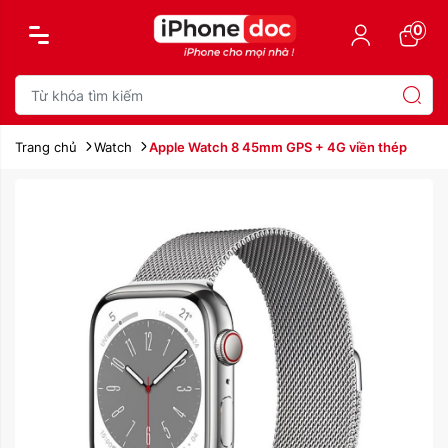
0
Trang chủ
Watch
Apple Watch 8 45mm GPS + 4G viền thép