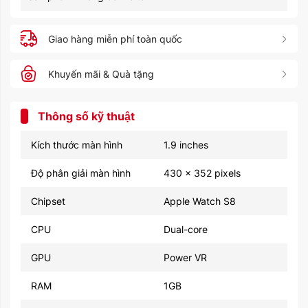
Giao hàng miễn phí toàn quốc
Khuyến mãi & Quà tặng
Thông số kỹ thuật
Kích thước màn hình
1.9 inches
Độ phân giải màn hình
430 x 352 pixels
Chipset
Apple Watch S8
CPU
Dual-core
GPU
Power VR
RAM
1GB