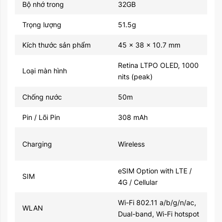
Bộ nhớ trong
32GB
Trọng lượng
51.5g
Kích thước sản phẩm
45 x 38 x 10.7 mm
Retina LTPO OLED, 1000
Loại màn hình
nits (peak)
Chống nước
50m
Pin / Lõi Pin
308 mAh
Charging
Wireless
eSIM Option with LTE /
SIM
4G / Cellular
Wi-Fi 802.11 a/b/g/n/ac,
WLAN
Dual-band, Wi-Fi hotspot