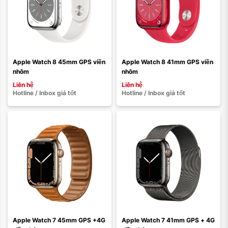
Màu sắc:
Màu sắc:
Loại dây:
Loại dây:
Dây cao su
Dây vải
Dây cao su
Dây vải
Dây da
Dây thép
Dây da
Dây thép
Apple Watch 8 45mm GPS viền 
Apple Watch 8 41mm GPS viền 
nhôm
nhôm
Xóa
Xóa
Liên hệ
Liên hệ
Hotline / Inbox giá tốt
Hotline / Inbox giá tốt
Màu sắc:
Màu sắc:
Loại dây:
Loại dây:
Dây vải
Dây cao su
Dây cao su
Dây vải
Dây thép
Dây da
Dây da
Dây thép
Apple Watch 7 45mm GPS +4G 
Apple Watch 7 41mm GPS + 4G 