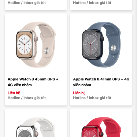
Hotline / Inbox giá tốt
Hotline / Inbox giá tốt
Màu sắc:
Màu sắc:
Loại dây:
Loại dây:
Dây da
Dây vải
Dây cao su
Dây vải
Dây cao su
Dây thép
Dây da
Dây thép
Apple Watch 8 45mm GPS + 
Apple Watch 8 41mm GPS + 4G 
4G viền nhôm
viền nhôm
Xóa
Xóa
Liên hệ
Liên hệ
Hotline / Inbox giá tốt
Hotline / Inbox giá tốt