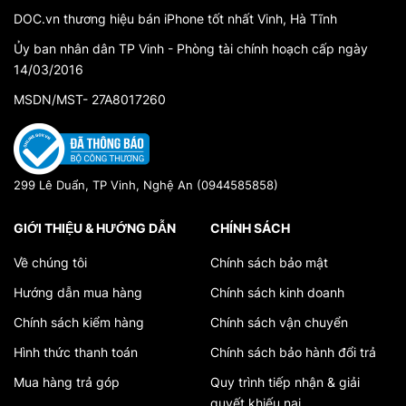
DOC.vn thương hiệu bán iPhone tốt nhất Vinh, Hà Tĩnh
Ủy ban nhân dân TP Vinh - Phòng tài chính hoạch cấp ngày
14/03/2016
MSDN/MST- 27A8017260
299 Lê Duẩn, TP Vinh, Nghệ An (0944585858)
GIỚI THIỆU & HƯỚNG DẪN
CHÍNH SÁCH
Về chúng tôi
Chính sách bảo mật
Hướng dẫn mua hàng
Chính sách kinh doanh
Chính sách kiểm hàng
Chính sách vận chuyển
Hình thức thanh toán
Chính sách bảo hành đổi trả
Mua hàng trả góp
Quy trình tiếp nhận & giải
quyết khiếu nại