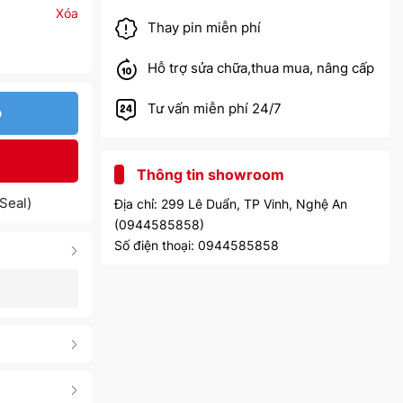
Xóa
Thay pin miễn phí
Hỗ trợ sửa chữa,thua mua, nâng cấp
Tư vấn miễn phí 24/7
p
Thông tin showroom
Seal)
Địa chỉ: 299 Lê Duẩn, TP Vinh, Nghệ An
(0944585858)
Số điện thoại: 0944585858