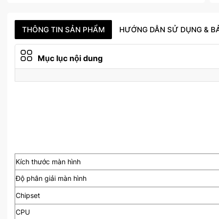
THÔNG TIN SẢN PHẨM
HƯỚNG DẪN SỬ DỤNG & B
Mục lục nội dung
Kích thước màn hình
Độ phân giải màn hình
Chipset
CPU