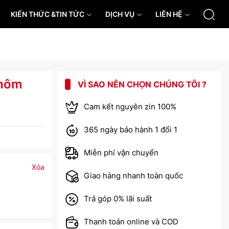
KIẾN THỨC &TIN TỨC
DỊCH VỤ
LIÊN HỆ
nhôm
VÌ SAO NÊN CHỌN CHÚNG TÔI ?
Cam kết nguyên zin 100%
365 ngày bảo hành 1 đổi 1
Miễn phí vận chuyển
Xóa
Giao hàng nhanh toàn quốc
Trả góp 0% lãi suất
Thanh toán online và COD