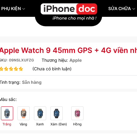
PHỤ KIỆN
SỬA CHỮA
Apple Watch 9 45mm GPS + 4G viền 
Thương hiệu:
Apple
SKU:
09NSLXUFZG
(Chưa có bình luận)
Tình trạng:
Sẵn hàng
Màu sắc:
Trắng
Vàng
Xanh
Xám (Đen)
Hồng