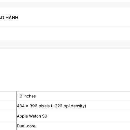
ẢO HÀNH
1.9 inches
484 x 396 pixels (~326 ppi density)
Apple Watch S9
Dual-core