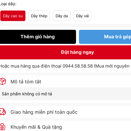
Loại dây:
Dây cao su
Dây thép
Dây da
Dây vải
Thêm giỏ hàng
Mua trả gó
Đặt hàng ngay
Hoặc mua hàng qua điện thoại 0944.58.58.58 (Mua mới nguyên 
Mô tả tóm tắt
Sản phẩm không có mô tả
Giao hàng miễn phí toàn quốc
Khuyến mãi & Quà tặng