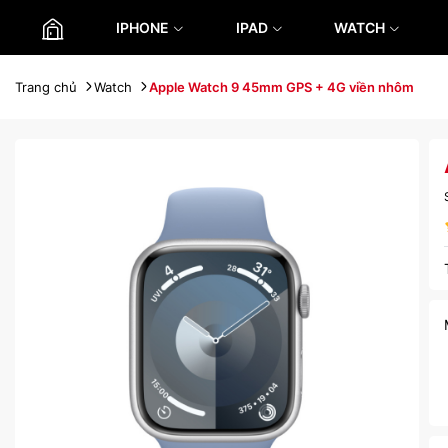
IPHONE
IPAD
WATCH
Trang chủ
Watch
Apple Watch 9 45mm GPS + 4G viền nhôm