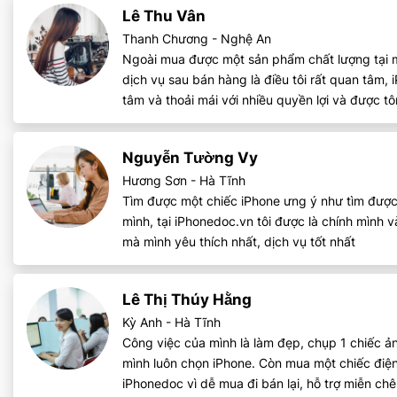
Lê Thu Vân
Thanh Chương - Nghệ An
Ngoài mua được một sản phẩm chất lượng tại một
dịch vụ sau bán hàng là điều tôi rất quan tâm,
tâm và thoải mái với nhiều quyền lợi và được tô
Nguyễn Tường Vy
Hương Sơn - Hà Tĩnh
Tìm được một chiếc iPhone ưng ý như tìm được
mình, tại iPhonedoc.vn tôi được là chính mình
mà mình yêu thích nhất, dịch vụ tốt nhất
Lê Thị Thúy Hằng
Kỳ Anh - Hà Tĩnh
Công việc của mình là làm đẹp, chụp 1 chiếc 
mình luôn chọn iPhone. Còn mua một chiếc điện
iPhonedoc vì dễ mua đi bán lại, hỗ trợ miễn chê