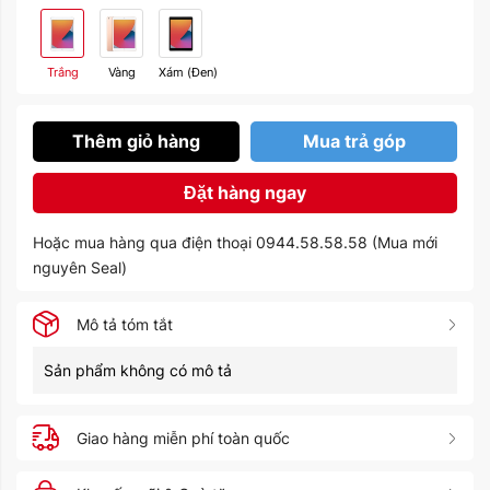
Trắng
Vàng
Xám (Đen)
Thêm giỏ hàng
Mua trả góp
Đặt hàng ngay
Hoặc mua hàng qua điện thoại 0944.58.58.58 (Mua mới
nguyên Seal)
Mô tả tóm tắt
Sản phẩm không có mô tả
Giao hàng miễn phí toàn quốc