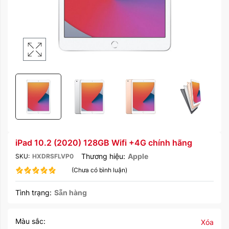
iPad 10.2 (2020) 128GB Wifi +4G chính hãng
Thương hiệu:
Apple
SKU:
HXDRSFLVP0
(Chưa có bình luận)
Tình trạng:
Sẵn hàng
Màu sắc:
Xóa