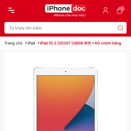
0
Trang chủ
iPad
iPad 10.2 (2020) 128GB Wifi +4G chính hãng