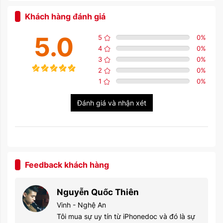
Khách hàng đánh giá
5.0
5
0
%
4
0
%
3
0
%
2
0
%
1
0
%
Đánh giá và nhận xét
Feedback khách hàng
Nguyễn Quốc Thiên
Vinh - Nghệ An
Tôi mua sự uy tín từ iPhonedoc và đó là sự