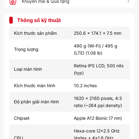
Khuyến mãi & Quà tặng
Thông số kỹ thuật
Kích thước sản phẩm
250.6 x 174.1 x 7.5 mm
490 g (Wi-Fi) / 495 g
Trọng lượng
(LTE) (1.08 lb)
Retina IPS LCD, 500 nits
Loại màn hình
(typ)
Kích thước màn hình
10.2 inches
1620 x 2160 pixels, 4:3
Độ phân giải màn hình
ratio (~264 ppi density)
Chipset
Apple A12 Bionic (7 nm)
Hexa-core (2x2.5 GHz
CPU
Vortex + 4x1.6 GHz