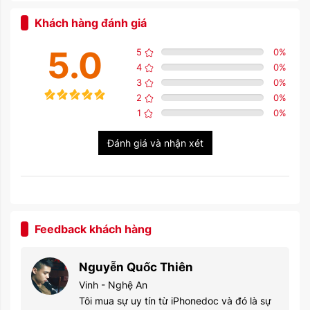
Khách hàng đánh giá
5.0
5
0
%
4
0
%
3
0
%
2
0
%
1
0
%
Đánh giá và nhận xét
Feedback khách hàng
Nguyễn Quốc Thiên
Vinh - Nghệ An
Tôi mua sự uy tín từ iPhonedoc và đó là sự