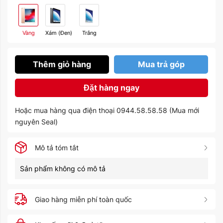
Vàng
Xám (Đen)
Trắng
Thêm giỏ hàng
Mua trả góp
Đặt hàng ngay
Hoặc mua hàng qua điện thoại 0944.58.58.58 (Mua mới
nguyên Seal)
Mô tả tóm tắt
Sản phẩm không có mô tả
Giao hàng miễn phí toàn quốc