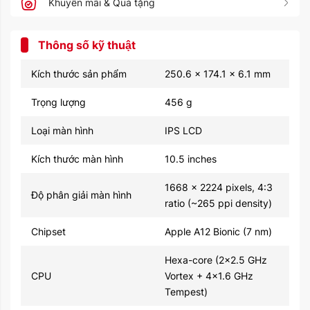
Khuyến mãi & Quà tặng
Thông số kỹ thuật
Kích thước sản phẩm
250.6 x 174.1 x 6.1 mm
Trọng lượng
456 g
Loại màn hình
IPS LCD
Kích thước màn hình
10.5 inches
1668 x 2224 pixels, 4:3
Độ phân giải màn hình
ratio (~265 ppi density)
Chipset
Apple A12 Bionic (7 nm)
Hexa-core (2x2.5 GHz
CPU
Vortex + 4x1.6 GHz
Tempest)