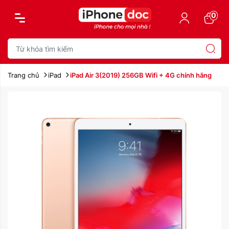
0
Trang chủ
iPad
iPad Air 3(2019) 256GB Wifi + 4G chính hãng