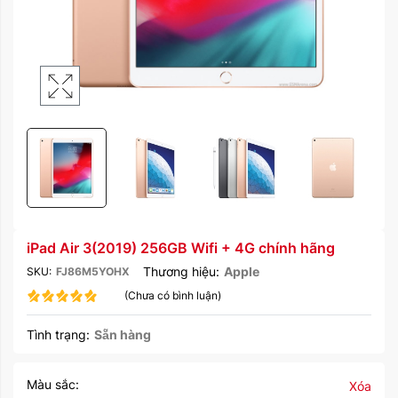
iPad Air 3(2019) 256GB Wifi + 4G chính hãng
Thương hiệu:
Apple
SKU:
FJ86M5YOHX
(Chưa có bình luận)
Tình trạng:
Sẵn hàng
Màu sắc:
Xóa