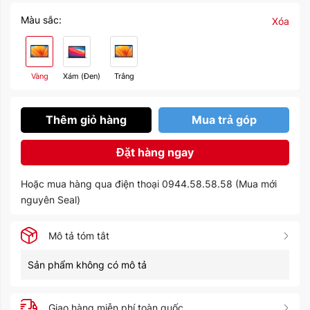
Màu sắc:
Xóa
Vàng
Xám (Đen)
Trắng
Thêm giỏ hàng
Mua trả góp
Đặt hàng ngay
Hoặc mua hàng qua điện thoại 0944.58.58.58 (Mua mới
nguyên Seal)
Mô tả tóm tắt
Sản phẩm không có mô tả
Giao hàng miễn phí toàn quốc