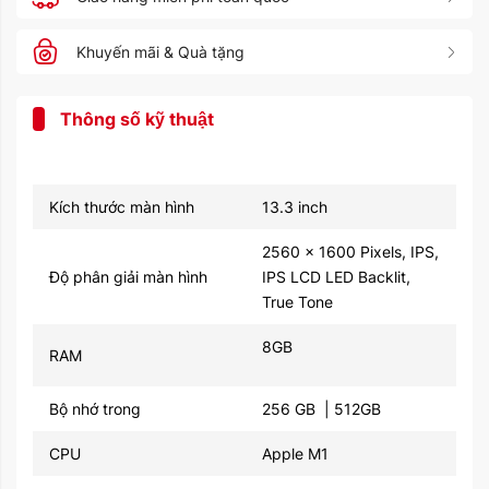
Khuyến mãi & Quà tặng
Thông số kỹ thuật
Kích thước màn hình
13.3 inch
2560 x 1600 Pixels, IPS,
Độ phân giải màn hình
IPS LCD LED Backlit,
True Tone
8GB
RAM
Bộ nhớ trong
256 GB | 512GB
CPU
Apple M1