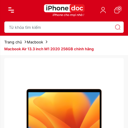
0
Trang chủ
Macbook
Macbook Air 13.3 inch M1 2020 256GB chính hãng