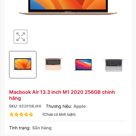
Macbook Air 13.3 inch M1 2020 256GB chính
hãng
Thương hiệu:
Apple
SKU:
9Z2P5IEJK6
(Chưa có bình luận)
Tình trạng:
Sẵn hàng