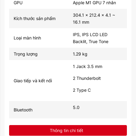
GPU
Apple M1 GPU 7 nhân
304.1 x 212.4 x 4.1 ~
Kích thước sản phẩm
16.1 mm
IPS, IPS LCD LED
Loại màn hình
Backlit, True Tone
Trọng lượng
1.29 kg
1 Jack 3.5 mm
2 Thunderbolt
Giao tiếp và kết nối
2 Type C
5.0
Bluetooth
HD720p
Webcam
Thông tin chi tiết