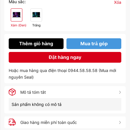
Màu sắc:
Xóa
Xám (Đen)
Trắng
Thêm giỏ hàng
Mua trả góp
Đặt hàng ngay
Hoặc mua hàng qua điện thoại 0944.58.58.58 (Mua mới
nguyên Seal)
Mô tả tóm tắt
Sản phẩm không có mô tả
Giao hàng miễn phí toàn quốc