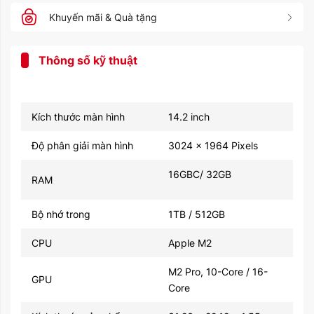
Khuyến mãi & Quà tặng
Thông số kỹ thuật
Kích thước màn hình
14.2 inch
Độ phân giải màn hình
3024 x 1964 Pixels
16GBC/ 32GB
RAM
Bộ nhớ trong
1TB / 512GB
CPU
Apple M2
M2 Pro, 10-Core / 16-
GPU
Core