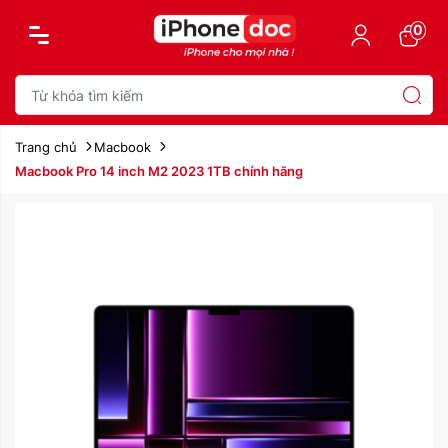
0
Trang chủ
Macbook
Macbook Pro 14 inch M2 2023 1TB chính hãng