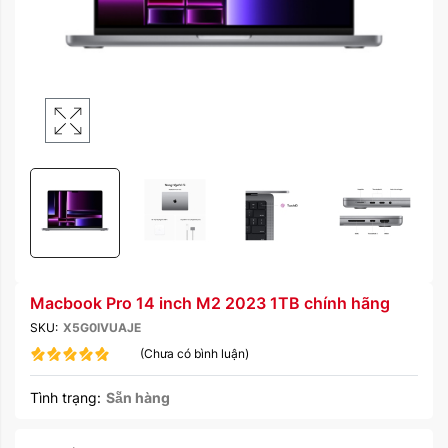
Macbook Pro 14 inch M2 2023 1TB chính hãng
SKU:
X5G0IVUAJE
(Chưa có bình luận)
Tình trạng:
Sẵn hàng