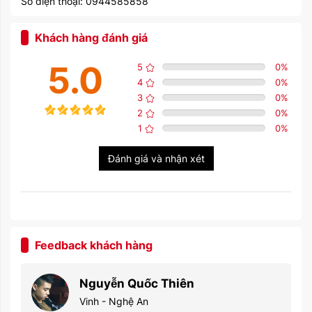
Số điện thoại: 0944585858
Khách hàng đánh giá
5.0
5
0
%
4
0
%
3
0
%
2
0
%
1
0
%
Đánh giá và nhận xét
Feedback khách hàng
Nguyễn Quốc Thiên
Vinh - Nghệ An