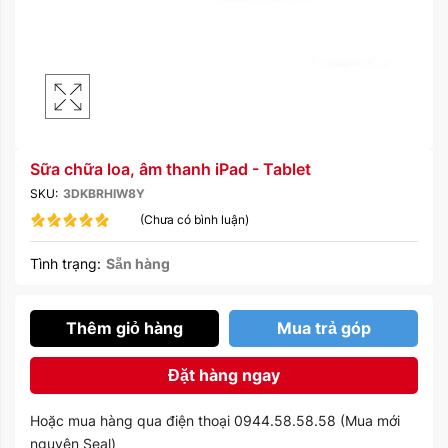
Sữa chữa loa, âm thanh iPad - Tablet
SKU:
3DKBRHIW8Y
(Chưa có bình luận)
Tình trạng:
Sẵn hàng
Thêm giỏ hàng
Mua trả góp
Đặt hàng ngay
Hoặc mua hàng qua điện thoại 0944.58.58.58 (Mua mới
nguyên Seal)