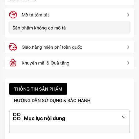
Mô tả tóm tắt
Sản phẩm không có mô tả
Giao hàng miễn phí toàn quốc
Khuyến mãi & Quà tặng
THÔNG TIN SẢN PHẨM
HƯỚNG DẪN SỬ DỤNG & BẢO HÀNH
Mục lục nội dung