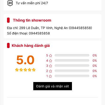
Tư vấn miễn phí 24/7
Thông tin showroom
Địa chỉ: 299 Lê Duẩn, TP Vinh, Nghệ An (0944585858)
Số điện thoại: 0944585858
Khách hàng đánh giá
5.0
5
0
%
4
0
%
3
0
%
2
0
%
1
0
%
Đánh giá và nhận xét