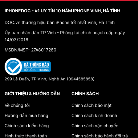
IPHONEDOC - #1 UY TÍN 10 NĂM IPHONE VINH, HÀ TĨNH
DOC.vn thương hiệu bán iPhone tốt nhất Vinh, Hà Tĩnh
Ủy ban nhân dân TP Vinh - Phòng tài chính hoạch cấp ngày
14/03/2016
MSDN/MST- 27A8017260
299 Lê Duẩn, TP Vinh, Nghệ An (0944585858)
GIỚI THIỆU & HƯỚNG DẪN
CHÍNH SÁCH
Về chúng tôi
Chính sách bảo mật
Hướng dẫn mua hàng
Chính sách kinh doanh
Chính sách kiểm hàng
Chính sách vận chuyển
Hình thức thanh toán
Chính sách bảo hành đổi trả