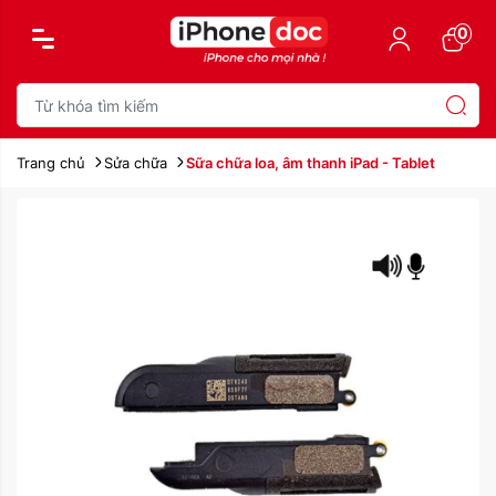
0
Trang chủ
Sửa chữa
Sữa chữa loa, âm thanh iPad - Tablet