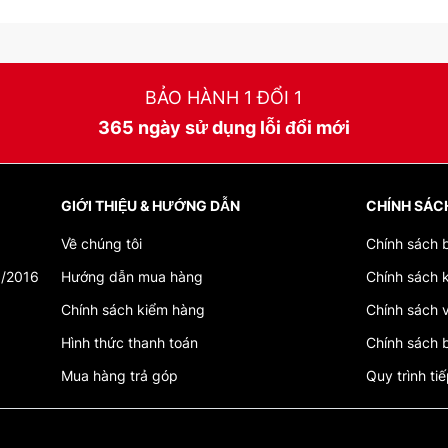
BẢO HÀNH 1 ĐỔI 1
365 ngày sử dụng lỗi đổi mới
GIỚI THIỆU & HƯỚNG DẪN
CHÍNH SÁC
Về chúng tôi
Chính sách 
3/2016
Hướng dẫn mua hàng
Chính sách 
Chính sách kiểm hàng
Chính sách 
Hình thức thanh toán
Chính sách b
Mua hàng trả góp
Quy trình ti