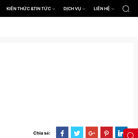
KIẾN THỨC &TIN TỨC
DỊCH VỤ
LIÊN HỆ
Chia sẻ: