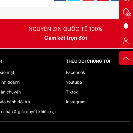
0
NGUYÊN ZIN QUỐC TẾ 100%
Cam kết trọn đời
H
THEO DÕI CHÚNG TÔI
bảo mật
Facebook
kinh doanh
Youtube
vận chuyển
Tiktok
ảo hành đổi trả
Instagram
ếp nhận & giải quyết khiếu nại