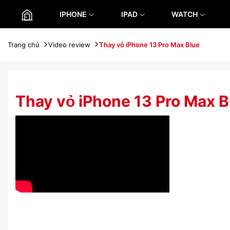
IPHONE
IPAD
WATCH
Trang chủ
Video review
Thay vỏ iPhone 13 Pro Max Blue
Thay vỏ iPhone 13 Pro Max B