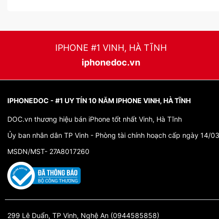
IPHONE #1 VINH, HÀ TĨNH
iphonedoc.vn
IPHONEDOC - #1 UY TÍN 10 NĂM IPHONE VINH, HÀ TĨNH
DOC.vn thương hiệu bán iPhone tốt nhất Vinh, Hà Tĩnh
Ủy ban nhân dân TP Vinh - Phòng tài chính hoạch cấp ngày 14/0
MSDN/MST- 27A8017260
299 Lê Duẩn, TP Vinh, Nghệ An (0944585858)