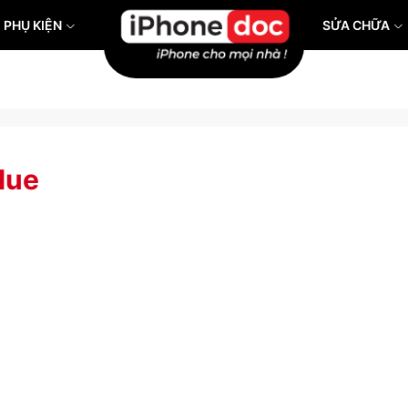
PHỤ KIỆN
SỬA CHỮA
lue